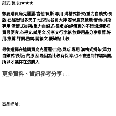
鎖式/長版)★★★
想要購買烏克麗麗/吉他/貝斯 專用 溝槽式掛架(重力自鎖式/長
版)已經想很多天了!也求助谷哥大神
發現
烏克麗麗/吉他/貝斯
專用 溝槽式掛架(重力自鎖式/長版)
的評價真的不錯想想哪裡
買最便宜.心得文.試用文.分享文行李箱/旅遊用品分享推薦.好
用.推薦.評價.熱銷.開箱文.優缺點比較
最後選擇在這購買
烏克麗麗/吉他/貝斯 專用 溝槽式掛架(重力
自鎖式/長版)
的原因,是因為比較有保障,也不會遇到詐騙集團,
所以才選擇在這購入
更多資料、資訊參考分享↓↓↓
商品網址: