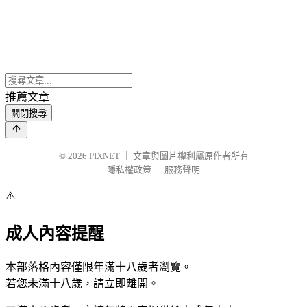
推薦文章
關閉搜尋
© 2026
PIXNET
｜
文章與圖片權利屬原作者所有
隱私權政策
｜
服務聲明
⚠️
成人內容提醒
本部落格內容僅限年滿十八歲者瀏覽。
若您未滿十八歲，請立即離開。