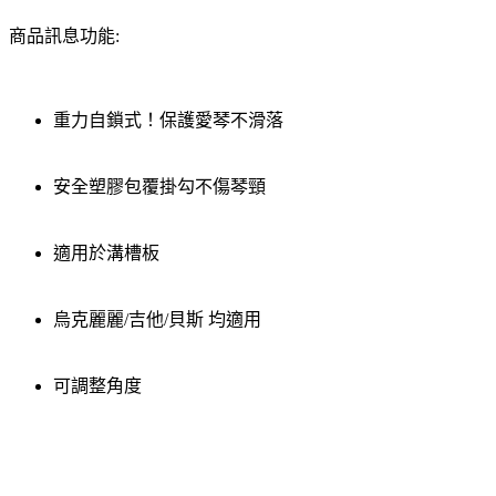
商品訊息功能:
重力自鎖式！保護愛琴不滑落
安全塑膠包覆掛勾不傷琴頸
適用於溝槽板
烏克麗麗/吉他/貝斯 均適用
可調整角度