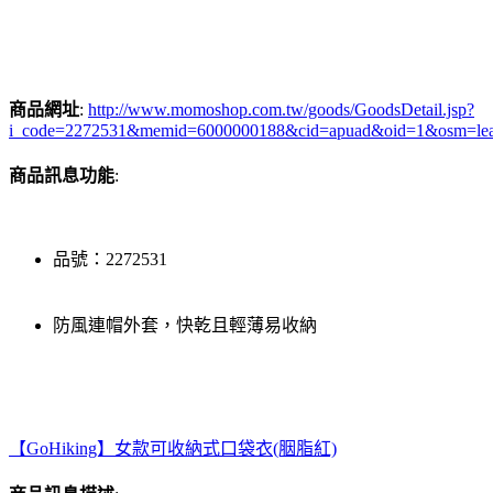
商品網址
:
http://www.momoshop.com.tw/goods/GoodsDetail.jsp?
i_code=2272531&memid=6000000188&cid=apuad&oid=1&osm=le
商品訊息功能
:
品號：2272531
防風連帽外套，快乾且輕薄易收納
【GoHiking】女款可收納式口袋衣(胭脂紅)