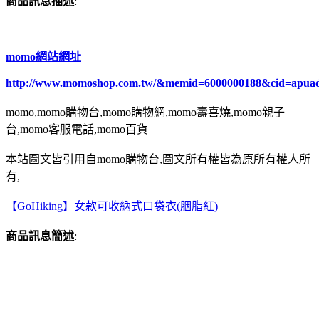
商品訊息描述
:
momo網站網址
http://www.momoshop.com.tw/&memid=6000000188&cid=apua
momo,momo購物台,momo購物網,momo壽喜燒,momo親子
台,momo客服電話,momo百貨
本站圖文皆引用自momo購物台,圖文所有權皆為原所有權人所
有,
【GoHiking】女款可收納式口袋衣(胭脂紅)
商品訊息簡述
: