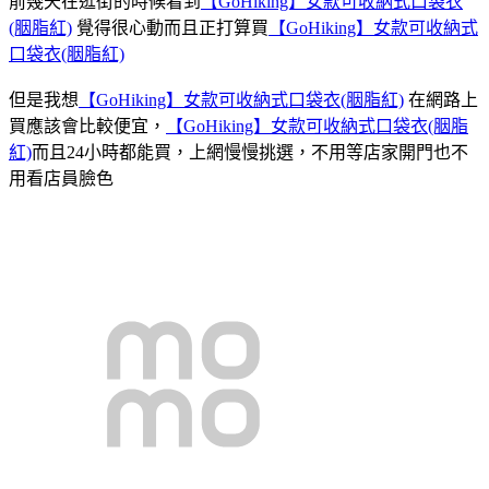
前幾天在逛街的時候看到
【GoHiking】女款可收納式口袋衣
(胭脂紅)
覺得很心動而且正打算買
【GoHiking】女款可收納式
口袋衣(胭脂紅)
但是我想
【GoHiking】女款可收納式口袋衣(胭脂紅)
在網路上
買應該會比較便宜，
【GoHiking】女款可收納式口袋衣(胭脂
紅)
而且24小時都能買，上網慢慢挑選，不用等店家開門也不
用看店員臉色