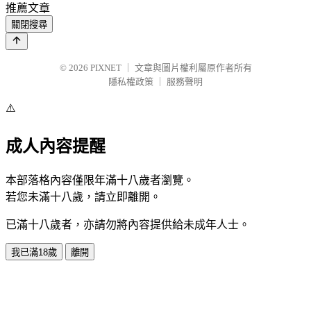
推薦文章
關閉搜尋
© 2026
PIXNET
｜
文章與圖片權利屬原作者所有
隱私權政策
｜
服務聲明
⚠️
成人內容提醒
本部落格內容僅限年滿十八歲者瀏覽。
若您未滿十八歲，請立即離開。
已滿十八歲者，亦請勿將內容提供給未成年人士。
我已滿18歲
離開