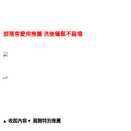
部落客愛用推薦 洗後蓬鬆不扁塌
-->
▲ 收起內容
▼ 展開特別推薦