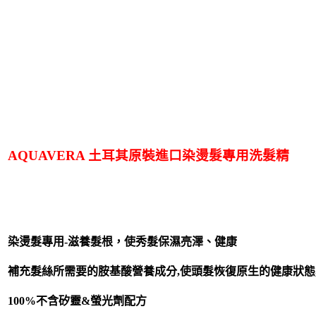
AQUAVERA 土耳其原裝進口染燙髮專用洗髮精
染燙髮專用-滋養髮根，使秀髮保濕亮澤、健康
補充髮絲所需要的胺基酸營養成分,使頭髮恢復原生的健康狀態
100%不含矽靈&螢光劑配方