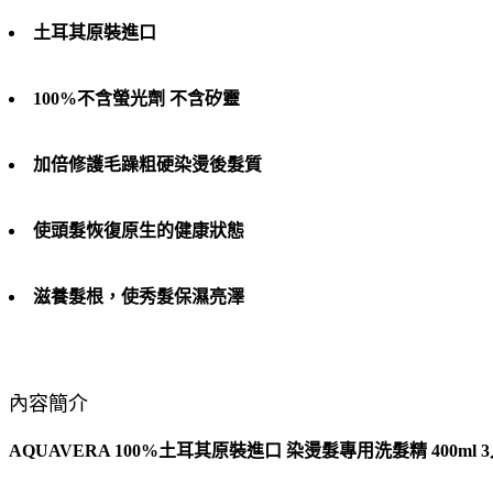
土耳其原裝進口
100%不含螢光劑 不含矽靈
加倍修護毛躁粗硬染燙後髮質
使頭髮恢復原生的健康狀態
滋養髮根，使秀髮保濕亮澤
內容簡介
AQUAVERA 100%土耳其原裝進口 染燙髮專用洗髮精 400ml 