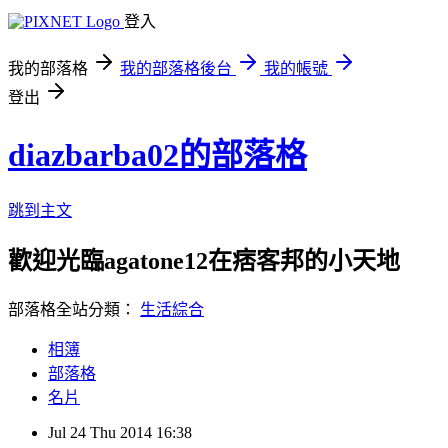
登入
我的部落格
我的部落格後台
我的帳號
登出
diazbarba02的部落格
跳到主文
歡迎光臨agatone12在痞客邦的小天地
部落格全站分類：
生活綜合
相簿
部落格
名片
Jul
24
Thu
2014
16:38