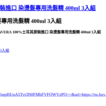
原裝進口 染燙髮專用洗髮精 400ml 3入組
專用洗髮精 400ml 3入組
ERA 100%土耳其原裝進口 染燙髮專用洗髮精 400ml 3入組
RUmpHUnA5Tyt3N0FMbFVFQWVzPQ==&url=
https://tw.bu