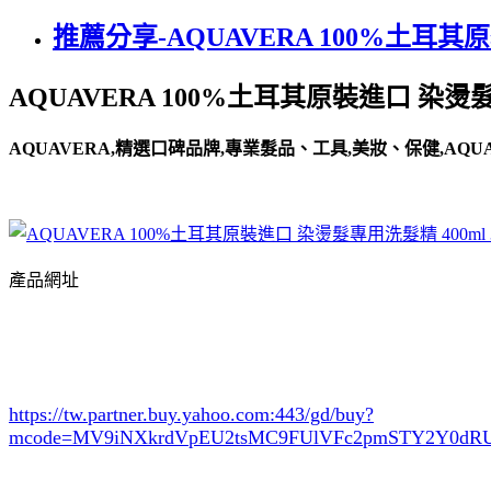
推薦分享-AQUAVERA 100%土耳其
AQUAVERA 100%土耳其原裝進口 染燙髮
AQUAVERA,精選口碑品牌,專業髮品、工具,美妝、保健,AQUAV
產品網址
https://tw.partner.buy.yahoo.com:443/gd/buy?
mcode=MV9iNXkrdVpEU2tsMC9FUlVFc2pmSTY2Y0d