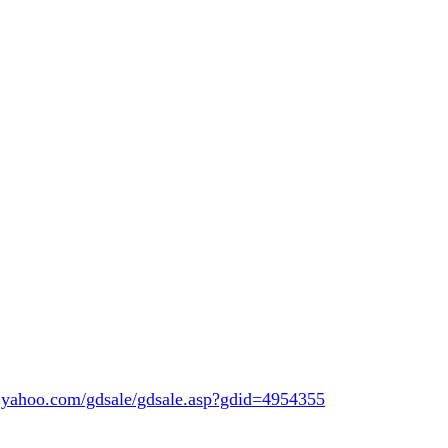
y.yahoo.com/gdsale/gdsale.asp?gdid=4954355