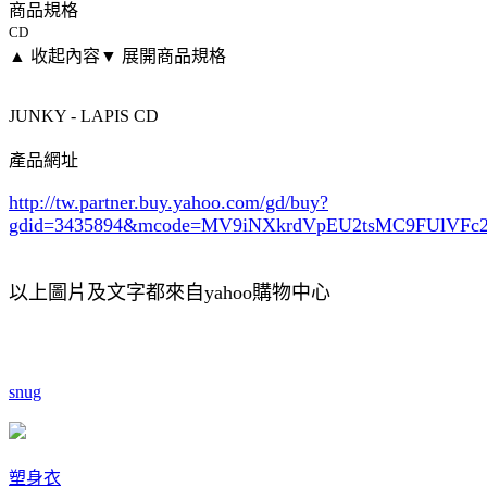
商品規格
CD
▲ 收起內容
▼ 展開商品規格
JUNKY - LAPIS CD
產品網址
http://tw.partner.buy.yahoo.com/gd/buy?
gdid=3435894
&mcode=MV9iNXkrdVpEU2tsMC9FUlVF
以上圖片及文字都來自yahoo購物中心
snug
塑身衣