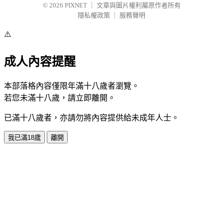
© 2026
PIXNET
｜
文章與圖片權利屬原作者所有
隱私權政策
｜
服務聲明
⚠️
成人內容提醒
本部落格內容僅限年滿十八歲者瀏覽。
若您未滿十八歲，請立即離開。
已滿十八歲者，亦請勿將內容提供給未成年人士。
我已滿18歲
離開