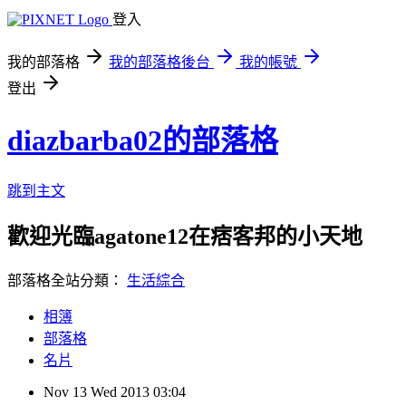
登入
我的部落格
我的部落格後台
我的帳號
登出
diazbarba02的部落格
跳到主文
歡迎光臨agatone12在痞客邦的小天地
部落格全站分類：
生活綜合
相簿
部落格
名片
Nov
13
Wed
2013
03:04