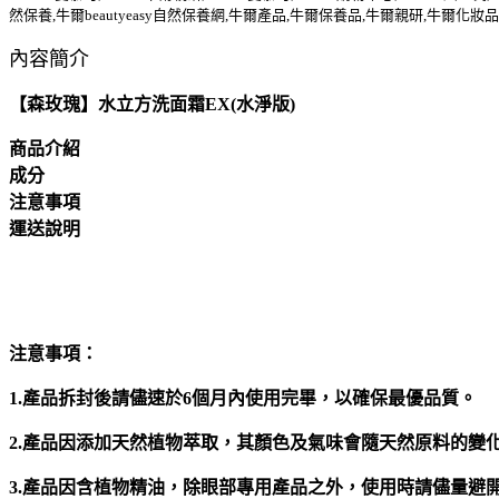
然保養,牛爾beautyeasy自然保養網,牛爾產品,牛爾保養品,牛爾親研,牛爾化妝品
內容簡介
【森玫瑰】水立方洗面霜EX(水淨版)
商品介紹
成分
注意事項
運送說明
注意事項：
1.產品拆封後請儘速於6個月內使用完畢，以確保最優品質。
2.產品因添加天然植物萃取，其顏色及氣味會隨天然原料的變
3.產品因含植物精油，除眼部專用產品之外，使用時請儘量避