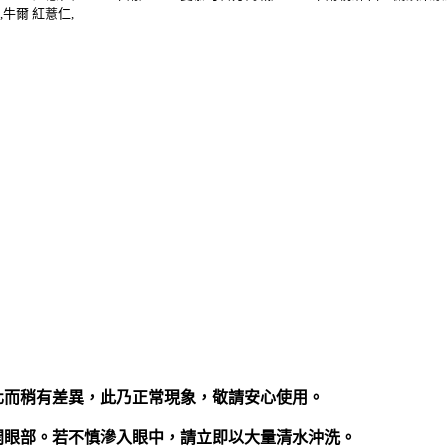
,牛爾 紅薏仁,
化而稍有差異，此乃正常現象，敬請安心使用。
開眼部。若不慎滲入眼中，請立即以大量清水沖洗。