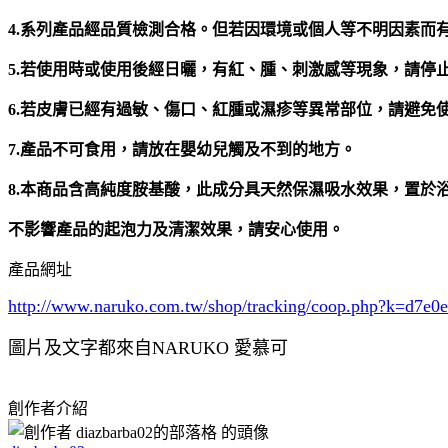
4.系列產品經品質檢測合格。但若因環境或個人等不明因素而
5.若使用時或使用後經日曬，有紅、腫、刺激感等現象，請停
6.若皮膚已經有過敏、傷口、紅腫或濕疹等異常部位，請避免
7.產品不可食用，請放在嬰幼兒觸及不到的地方。
8.本商品含高純度胺基酸，此成分具天然保濕吸水效果，置於
不影響產品的起泡力及清潔效果，請安心使用。
產品網址
http://www.naruko.com.tw/shop/tracking/coop.php?k=d
圖片及文字都來自NARUKO 愛慕可
創作者介紹