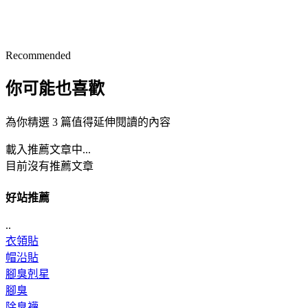
Recommended
你可能也喜歡
為你精選 3 篇值得延伸閱讀的內容
載入推薦文章中...
目前沒有推薦文章
好站推薦
..
衣領貼
帽沿貼
腳臭剋星
腳臭
除臭襪