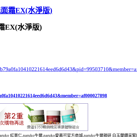
面霜EX(水淨版)
EX(水淨版)
7e0eb79a0fa10410221614eed6d6d43&pid=99503710&member=a
79a0fa10410221614eed6d6d43&member=af000027898
屈臣氏,naruko 紅薏仁,naruko牛爾,naruko愛慕可官方商城,naruko牛爾親研 白玉